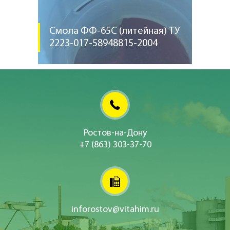
Смола ФФ-65С (литейная) ТУ
2223-017-58948815-2004
Ростов-на-Дону
+7 (863) 303-37-70
inforostov@vitahim.ru