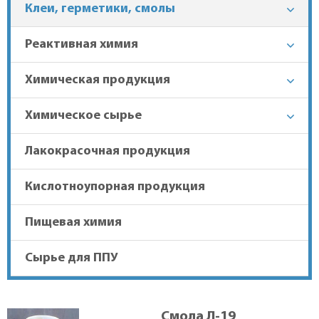
Клеи, герметики, смолы
+7 (863) 303-37-70
Реактивная химия
Химическая продукция
Гарантия лучшей цены
Химическое сырье
Доставка в регионы
Лакокрасочная продукция
Кислотноупорная продукция
Пищевая химия
Сырье для ППУ
Смола Л-19