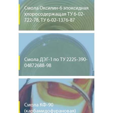
Смола Оксилин-6 эпоксидная
хлоросодержащая ТУ 6-02-
722-78, ТУ 6-02-1376-87
Смола ДЭГ-1 по ТУ 2225-390-
04872688-98
Смола КФ-90
(карбамидофурановая)