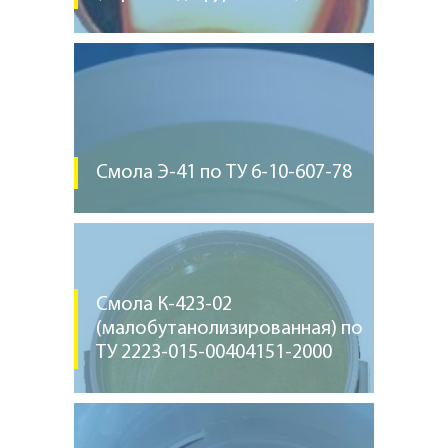
Смола Э-41 по ТУ 6-10-607-78
Смола К-423-02
(малобутанолизированная) по
ТУ 2223-015-00404151-2000