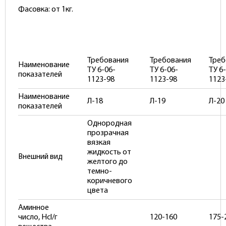
Фасовка: от 1кг.
Требования
Требования
Треб
Наименование
ТУ 6-06-
ТУ 6-06-
ТУ 6
показателей
1123-98
1123-98
1123
Наименование
Л-18
Л-19
Л-20
показателей
Однородная
прозрачная
вязкая
жидкость от
Внешний вид
желтого до
темно-
коричневого
цвета
Аминное
число, Нcl/г
120-160
175-