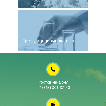
Трет-додецилмеркаптан
Ростов-на-Дону
+7 (863) 303-37-70