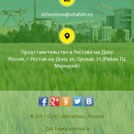
inforostov@vitahim.ru
Представительство в Ростове-на-Дону
Россия, г. Ростов-на-Дону, ул. Орская, 31,(Район ТЦ
Меркурий)
© 2017
ООО «ВитаХим»
, Россия
Доставка и оплата