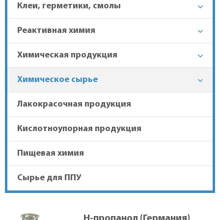
Клеи, герметики, смолы
+7 (863) 303-37-70
Реактивная химия
Химическая продукция
Гарантия лучшей цены
Химическое сырье
Доставка в регионы
Лакокрасочная продукция
Кислотноупорная продукция
Пищевая химия
Сырье для ППУ
Н-пропанол (Германия)