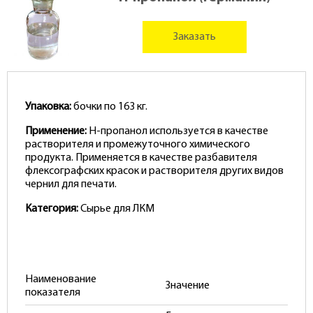
Заказать
Упаковка:
бочки по 163 кг.
Применение:
Н-пропанол используется в качестве
растворителя и промежуточного химического
продукта. Применяется в качестве разбавителя
флексографских красок и растворителя других видов
чернил для печати.
Категория:
Сырье для ЛКМ
Наименование
Значение
показателя