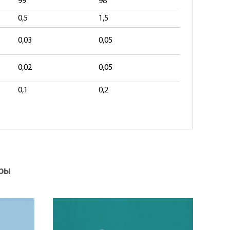
99
98
0,5
1,5
0,03
0,05
0,02
0,05
0,1
0,2
ры