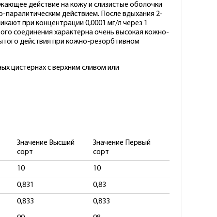
ражающее действие на кожу и слизистые оболочки
-паралитическим действием. После вдыхания 2-
икают при концентрации 0,0001 мг/л через 1
этого соединения характерна очень высокая кожно-
крытого действия при кожно-резорбтивном
ых цистернах с верхним сливом или
Значение Высший
Значение Первый
сорт
сорт
10
10
0,831
0,83
0,833
0,833