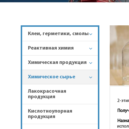
Клеи, герметики, смолы
Реактивная химия
Химическая продукция
Химическое сырье
Лакокрасочная
продукция
2-эти
Кислотноупорная
Получ
продукция
Назна
испол