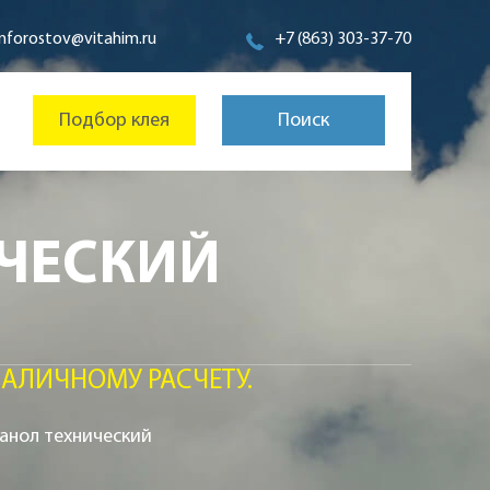
inforostov@vitahim.ru
+7 (863) 303-37-70
Подбор клея
Поиск
ИЧЕСКИЙ
АЛИЧНОМУ РАСЧЕТУ.
санол технический